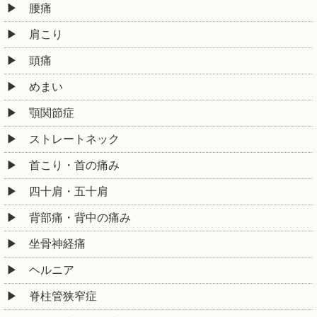
腰痛
肩こり
頭痛
めまい
顎関節症
ストレートネック
首こり・首の痛み
四十肩・五十肩
背部痛・背中の痛み
坐骨神経痛
ヘルニア
脊柱管狭窄症