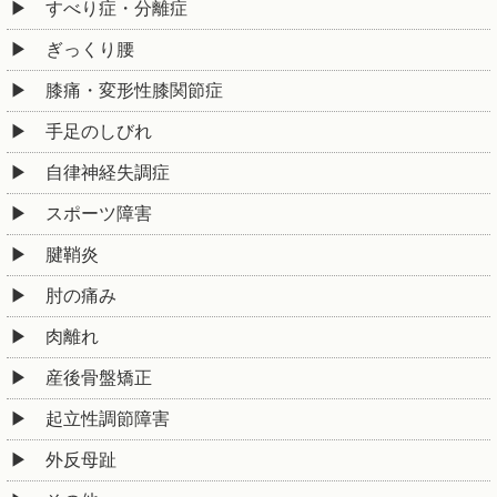
すべり症・分離症
ぎっくり腰
膝痛・変形性膝関節症
手足のしびれ
自律神経失調症
スポーツ障害
腱鞘炎
肘の痛み
肉離れ
産後骨盤矯正
起立性調節障害
外反母趾