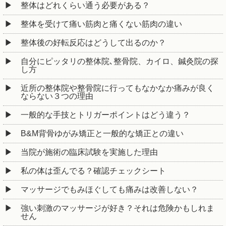
整体はどれくらい通う必要がある？
整体を受けて痛い筋肉と痛くない筋肉の違い
整体後の好転反応はどうして出るのか？
自分にピッタリの整体院､整骨院、カイロ、鍼灸院の探
し方
近所の整体院や整骨院に行ってもなかなか痛みが良く
ならない３つの理由
一般的な手技とトリガーポイントはどう違う？
B&M背骨ゆがみ矯正と一般的な矯正との違い
当院が施術の臨床試験を実施した理由
私の体は歪んでる？確認チェックシート
マッサージでもみほぐしても痛みは改善しない？
強い刺激のマッサージが好き？それは危険かもしれま
せん