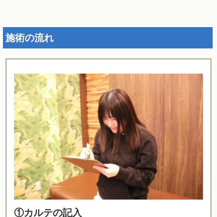
施術の流れ
①カルテの記入